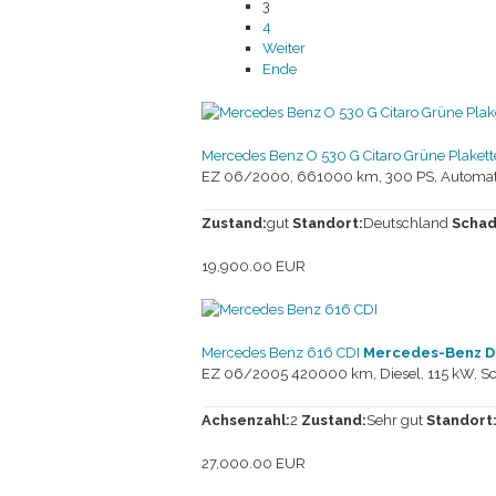
3
4
Weiter
Ende
Mercedes Benz O 530 G Citaro Grüne Plakett
EZ 06/2000, 661000 km, 300 PS, Automatik
Zustand:
gut
Standort:
Deutschland
Schad
19,900.00 EUR
Mercedes Benz 616 CDI
Mercedes-Benz D
EZ 06/2005 420000 km, Diesel, 115 kW, Scha
Achsenzahl:
2
Zustand:
Sehr gut
Standort
27,000.00 EUR