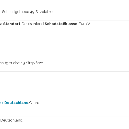
chaaltgetriebe 49 Sitzplätze.
Ja
Standort:
Deutschland
Schadstoffklasse:
Euro V
ltgrtriebe 49 Sitzplätze
z Deutschland
Citaro
:
Deutschland