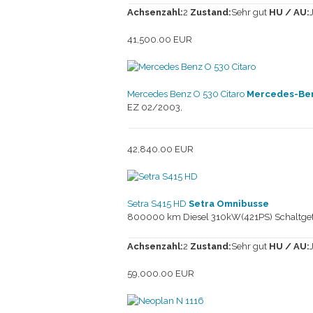
Achsenzahl:
2
Zustand:
Sehr gut
HU / AU:
41,500.00 EUR
Mercedes Benz O 530 Citaro
Mercedes-Ben
EZ 02/2003,
42,840.00 EUR
Setra S415 HD
Setra Omnibusse
800000 km Diesel 310kW(421PS) Schaltgetr
Achsenzahl:
2
Zustand:
Sehr gut
HU / AU:
59,000.00 EUR