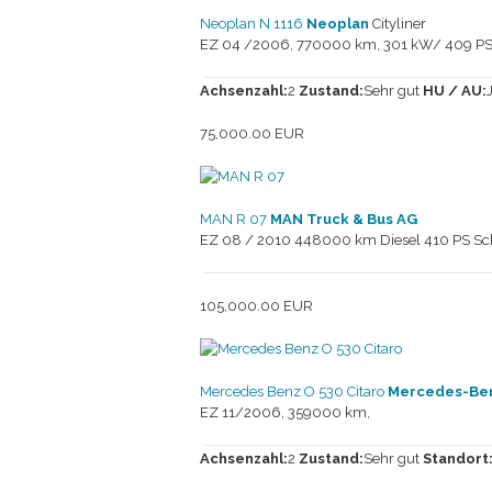
Neoplan N 1116
Neoplan
Cityliner
EZ 04 /2006, 770000 km, 301 kW/ 409 PS, S
Achsenzahl:
2
Zustand:
Sehr gut
HU / AU:
75,000.00 EUR
MAN R 07
MAN Truck & Bus AG
EZ 08 / 2010 448000 km Diesel 410 PS Scha
105,000.00 EUR
Mercedes Benz O 530 Citaro
Mercedes-Ben
EZ 11/2006, 359000 km,
Achsenzahl:
2
Zustand:
Sehr gut
Standort