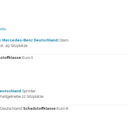
e
Mercedes-Benz Deutschland
Citaro
, 49 Sitzplätze
stoffklasse:
Euro II
eutschland
Sprinter
ltgetriebe 22 Sitzplätze
:
Deutschland
Schadstoffklasse:
Euro III