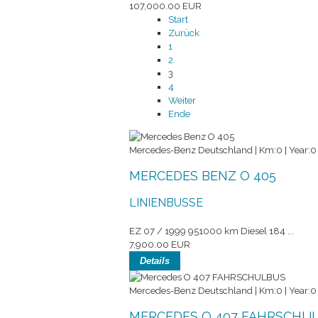
107,000.00 EUR
Start
Zurück
1
2
3
4
Weiter
Ende
Mercedes-Benz Deutschland | Km:0 | Year:0
MERCEDES BENZ O 405
LINIENBUSSE
EZ 07 / 1999 951000 km Diesel 184 ...
7,900.00 EUR
Details
Mercedes-Benz Deutschland | Km:0 | Year:0
MERCEDES O 407 FAHRSCHU